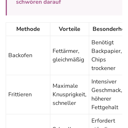
schwören darauf
Methode
Vorteile
Besonderhei
Benötigt
Fettärmer,
Backpapier,
Backofen
gleichmäßig
Chips
trockener
Intensiver
Maximale
Geschmack,
Frittieren
Knusprigkeit,
höherer
schneller
Fettgehalt
Erfordert