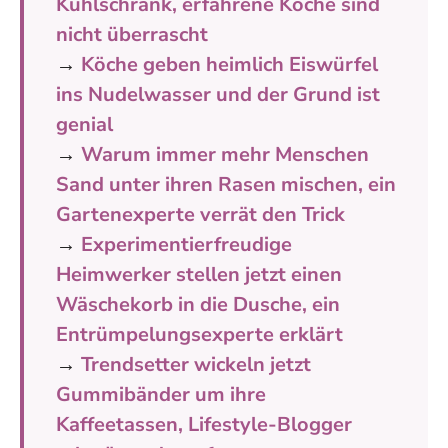
Kühlschrank, erfahrene Köche sind
nicht überrascht
→
Köche geben heimlich Eiswürfel
ins Nudelwasser und der Grund ist
genial
→
Warum immer mehr Menschen
Sand unter ihren Rasen mischen, ein
Gartenexperte verrät den Trick
→
Experimentierfreudige
Heimwerker stellen jetzt einen
Wäschekorb in die Dusche, ein
Entrümpelungsexperte erklärt
→
Trendsetter wickeln jetzt
Gummibänder um ihre
Kaffeetassen, Lifestyle-Blogger