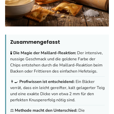
Zusammengefasst
🧪
Die Magie der Maillard-Reaktion:
Der intensive,
nussige Geschmack und die goldene Farbe der
Chips entstehen durch die Maillard-Reaktion beim
Backen oder Frittieren des einfachen Hefeteigs.
👨‍🍳
Profiwissen ist entscheidend:
Ein Bäcker
verrät, dass ein leicht gereifter, kalt gelagerter Teig
und eine exakte Dicke von etwa 2 mm für den
perfekten Knuspererfolg nötig sind.
⚖️
Methode macht den Unterschied:
Die