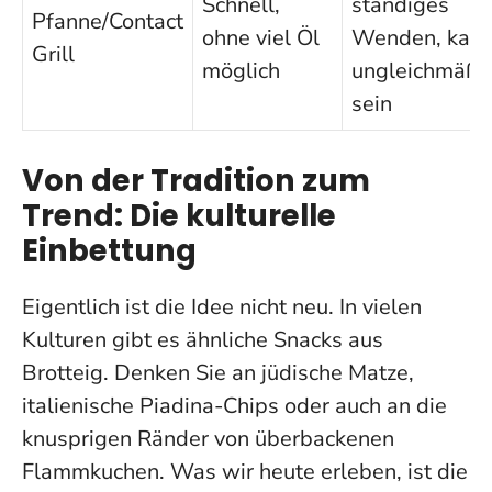
Schnell,
ständiges
Pfanne/Contact
ohne viel Öl
Wenden, kan
Grill
möglich
ungleichmäßi
sein
Von der Tradition zum
Trend: Die kulturelle
Einbettung
Eigentlich ist die Idee nicht neu. In vielen
Kulturen gibt es ähnliche Snacks aus
Brotteig. Denken Sie an jüdische Matze,
italienische Piadina-Chips oder auch an die
knusprigen Ränder von überbackenen
Flammkuchen.
Was wir heute erleben, ist die