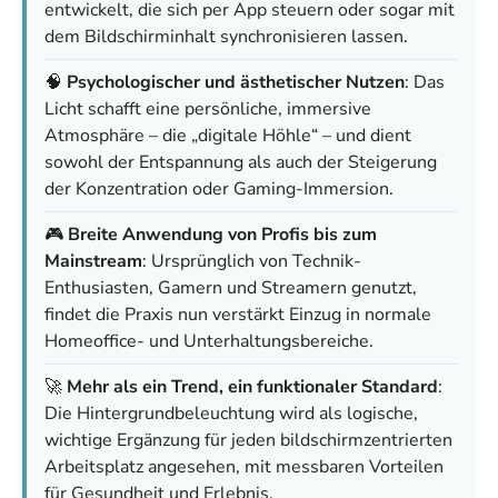
entwickelt, die sich per App steuern oder sogar mit
dem Bildschirminhalt synchronisieren lassen.
🧠
Psychologischer und ästhetischer Nutzen
: Das
Licht schafft eine persönliche, immersive
Atmosphäre – die „digitale Höhle“ – und dient
sowohl der Entspannung als auch der Steigerung
der Konzentration oder Gaming-Immersion.
🎮
Breite Anwendung von Profis bis zum
Mainstream
: Ursprünglich von Technik-
Enthusiasten, Gamern und Streamern genutzt,
findet die Praxis nun verstärkt Einzug in normale
Homeoffice- und Unterhaltungsbereiche.
🚀
Mehr als ein Trend, ein funktionaler Standard
:
Die Hintergrundbeleuchtung wird als logische,
wichtige Ergänzung für jeden bildschirmzentrierten
Arbeitsplatz angesehen, mit messbaren Vorteilen
für Gesundheit und Erlebnis.