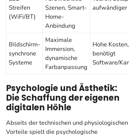
Streifen
Szenen, Smart-
aufwändiger
(WiFi/BT)
Home-
Anbindung
Maximale
Bildschirm-
Hohe Kosten,
Immersion,
synchrone
benötigt
dynamische
Systeme
Software/Kame
Farbanpassung
Psychologie und Ästhetik:
Die Schaffung der eigenen
digitalen Höhle
Abseits der technischen und physiologischen
Vorteile spielt die psychologische