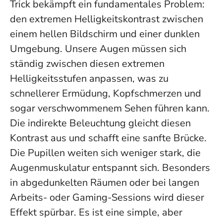
Trick bekämpft ein fundamentales Problem:
den extremen Helligkeitskontrast zwischen
einem hellen Bildschirm und einer dunklen
Umgebung. Unsere Augen müssen sich
ständig zwischen diesen extremen
Helligkeitsstufen anpassen, was zu
schnellerer Ermüdung, Kopfschmerzen und
sogar verschwommenem Sehen führen kann.
Die indirekte Beleuchtung gleicht diesen
Kontrast aus und schafft eine sanfte Brücke.
Die Pupillen weiten sich weniger stark, die
Augenmuskulatur entspannt sich.
Besonders
in abgedunkelten Räumen oder bei langen
Arbeits- oder Gaming-Sessions wird dieser
Effekt spürbar. Es ist eine simple, aber