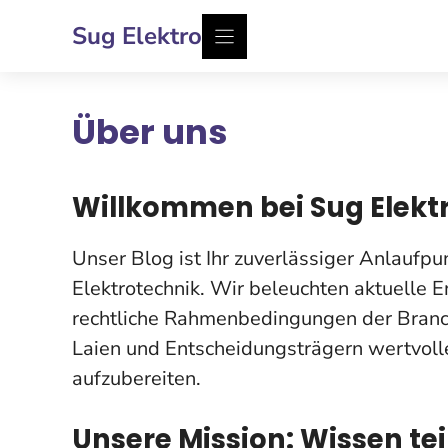
Zum
Sug Elektro
Inhalt
springen
Über uns
Willkommen bei Sug Elekt
Unser Blog ist Ihr zuverlässiger Anlaufpun
Elektrotechnik. Wir beleuchten aktuelle 
rechtliche Rahmenbedingungen der Branche
Laien und Entscheidungsträgern wertvoll
aufzubereiten.
Unsere Mission: Wissen te