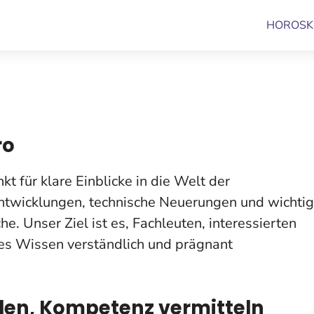
HOROSK
ro
kt für klare Einblicke in die Welt der
Entwicklungen, technische Neuerungen und wichti
. Unser Ziel ist es, Fachleuten, interessierten
es Wissen verständlich und prägnant
ilen, Kompetenz vermitteln