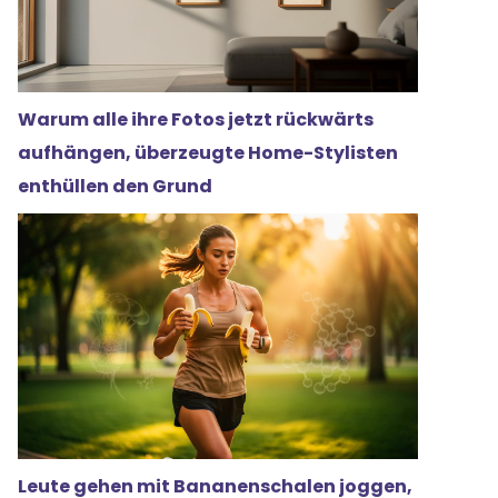
Warum alle ihre Fotos jetzt rückwärts
aufhängen, überzeugte Home-Stylisten
enthüllen den Grund
n
Leute gehen mit Bananenschalen joggen,