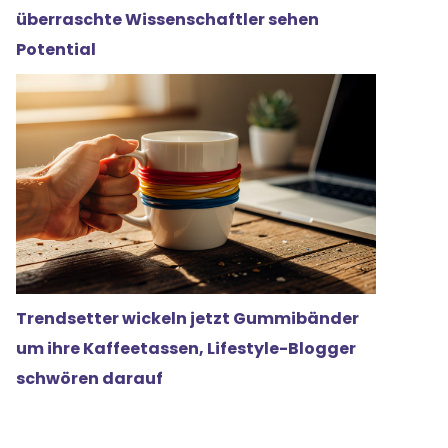
überraschte Wissenschaftler sehen
Potential
Trendsetter wickeln jetzt Gummibänder
um ihre Kaffeetassen, Lifestyle-Blogger
schwören darauf