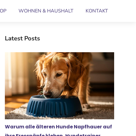
OP
WOHNEN & HAUSHALT
KONTAKT
Latest Posts
Warum alle älteren Hunde Napfhauer auf
ihre Fressnäpfe kleben, Hundetrainer