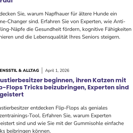
rauf
decken Sie, warum Napfhauer für ältere Hunde ein
e-Changer sind. Erfahren Sie von Experten, wie Anti-
ling-Näpfe die Gesundheit fördern, kognitive Fähigkeiten
inieren und die Lebensqualität Ihres Seniors steigern.
ENSSTIL & ALLTAG
April 1, 2026
ustierbesitzer beginnen, ihren Katzen mit
ip-Flops Tricks beizubringen, Experten sind
geistert
stierbesitzer entdecken Flip-Flops als geniales
zentrainings-Tool. Erfahren Sie, warum Experten
eistert sind und wie Sie mit der Gummisohle einfache
cks beibringen können.