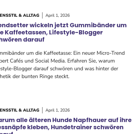
ENSSTIL & ALLTAG
April 1, 2026
endsetter wickeln jetzt Gummibänder um
re Kaffeetassen, Lifestyle-Blogger
hwören darauf
mibänder um die Kaffeetasse: Ein neuer Micro-Trend
bert Cafés und Social Media. Erfahren Sie, warum
estyle-Blogger darauf schwören und was hinter der
hetik der bunten Ringe steckt.
ENSSTIL & ALLTAG
April 1, 2026
rum alle älteren Hunde Napfhauer auf ihre
essnäpfe kleben, Hundetrainer schwören