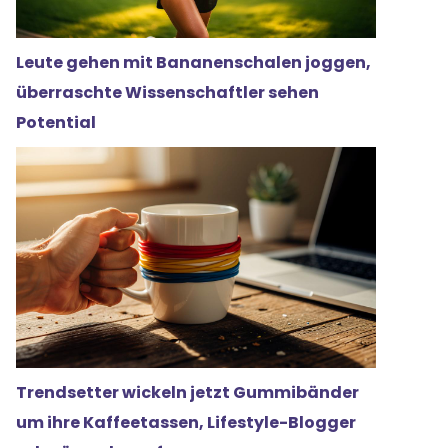
Leute gehen mit Bananenschalen joggen,
überraschte Wissenschaftler sehen
Potential
Trendsetter wickeln jetzt Gummibänder
um ihre Kaffeetassen, Lifestyle-Blogger