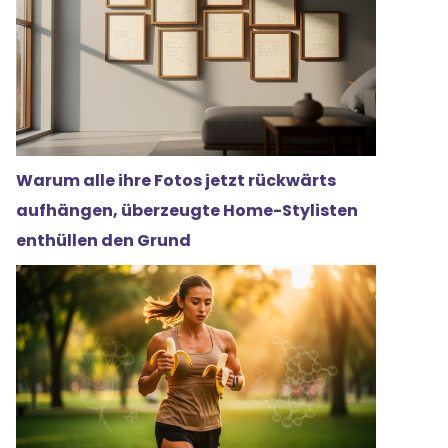
Warum alle ihre Fotos jetzt rückwärts
aufhängen, überzeugte Home-Stylisten
enthüllen den Grund